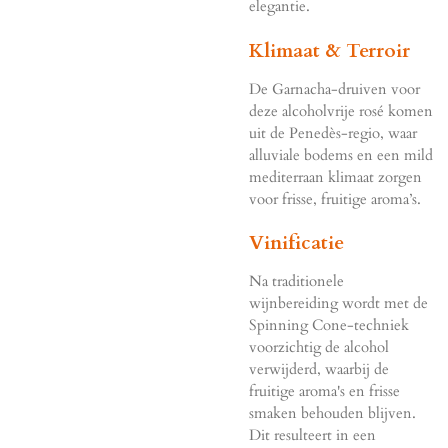
elegantie.
Klimaat & Terroir
De Garnacha-druiven voor
deze alcoholvrije rosé komen
uit de Penedès-regio, waar
alluviale bodems en een mild
mediterraan klimaat zorgen
voor frisse, fruitige aroma’s.
Vinificatie
Na traditionele
wijnbereiding wordt met de
Spinning Cone-techniek
voorzichtig de alcohol
verwijderd, waarbij de
fruitige aroma's en frisse
smaken behouden blijven.
Dit resulteert in een