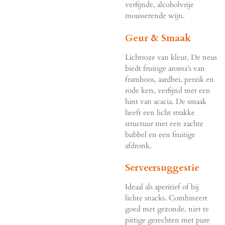
verfijnde, alcoholvrije
mousserende wijn.
Geur & Smaak
Lichtroze van kleur. De neus
biedt fruitige aroma’s van
framboos, aardbei, perzik en
rode kers, verfijnd met een
hint van acacia. De smaak
heeft een licht strakke
structuur met een zachte
bubbel en een fruitige
afdronk.
Serveersuggestie
Ideaal als aperitief of bij
lichte snacks. Combineert
goed met gezonde, niet te
pittige gerechten met pure